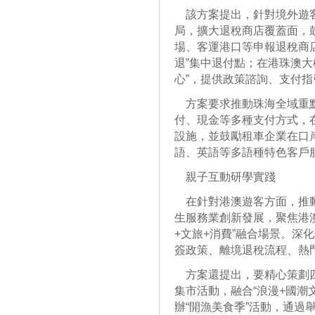
該方案提出，針對境外遊客
局，擴大退稅商店覆蓋面，
場、客運港口等申報退稅商
退”集中退付點；在港珠澳大
心”，提供政策諮詢、支付
方案要求推動珠海全域重點
付、現金等多種支付方式，
設施，並鼓勵租車企業在口岸
語、英語等多語種特色客戶
親子互動研學實踐
在針對港澳遊客方面，推動
生服務業創新發展，聚焦港澳
+文旅+消費”融合場景。深
簽政策、離境退稅流程、熱
方案還提出，要精心策劃四
集市活動，融合“浪漫+國潮
辦“開漁美食季”活動，通過