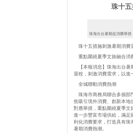
珠十五
珠海出台暑期促消費舉措
珠十五措施刺激暑期消費
重點圍繞夏季文旅融合消
【本報消息】珠海出台暑期
退稅，刺激消費需求，以進
全城聯動消費熱潮
珠海市商務局聯合多個部門
焦吸引境外消費、創新本地
對應舉措，重點圍繞夏季文
進一步豐富市場供給，滿足
利化消費要求，打造具有珠
暑期消費熱潮。