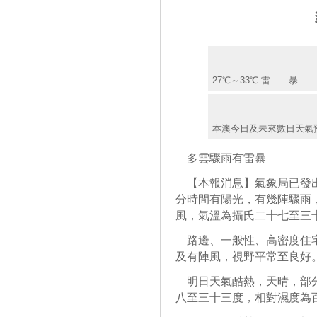
27℃～33℃ 雷 暴
本澳今日及未來數日天氣
多雲驟雨有雷暴
【本報消息】氣象局已發出
分時間有陽光，有幾陣驟雨
風，氣溫為攝氏二十七至三
路邊、一般性、高密度住宅
及有陣風，視野平常至良好
明日天氣酷熱，天晴，部分
八至三十三度，相對濕度為