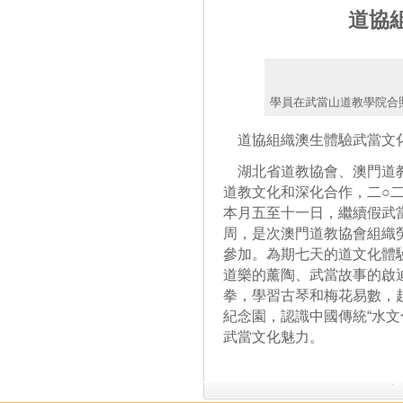
道協
學員在武當山道教學院合
道協組織澳生體驗武當文
湖北省道教協會、澳門道教
道教文化和深化合作，二○
本月五至十一日，繼續假武
周，是次澳門道教協會組織
參加。為期七天的道文化體
道樂的薰陶、武當故事的啟
拳，學習古琴和梅花易數，
紀念園，認識中國傳統“水文
武當文化魅力。