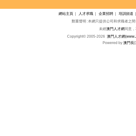
網站主頁
|
人才求職
|
企業招聘
|
培訓頻道
鄭重聲明 :本網只提供公司和求職者之
未經
澳門人才網
同意，
Copyright© 2005-2026
澳門人才網(www.Jo
Powered by
澳門長