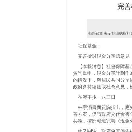
完善
特區政府表示持續聽取社
社保基金：
完善檢討現金分享聽意見
【本報消息】社會保障基金
質詢重申，現金分享計劃作
的情況下，與居民共同分享
政府會持續聽取社會意見，
在澳不少一八三日
林宇滔書面質詢指出，應先
善方案，促請政府交代會否
共識，按部就班完善《現金
他又關注，政府會否優先核