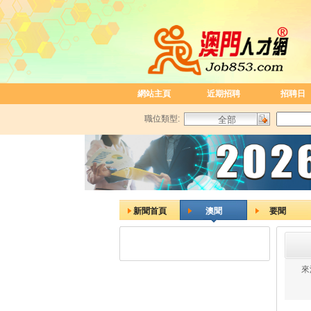
網站主頁
近期招聘
招聘日
職位類型:
新聞首頁
澳聞
要聞
來