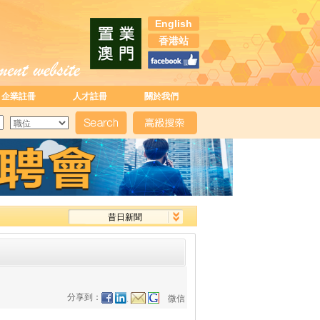
English
香港站
企業註冊
人才註冊
關於我們
昔日新聞
分享到：
微信