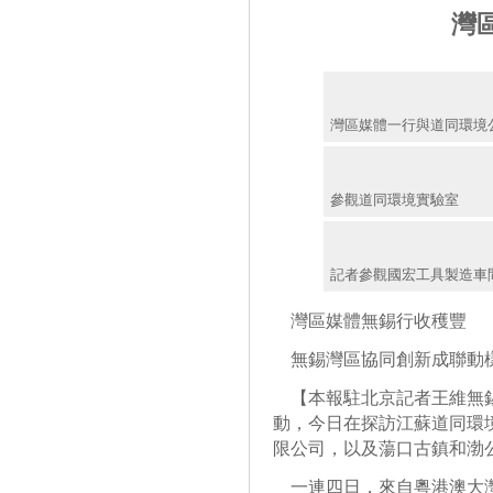
灣
灣區媒體一行與道同環境
參觀道同環境實驗室
記者參觀國宏工具製造車
灣區媒體無錫行收穫豐
無錫灣區協同創新成聯動
【本報駐北京記者王維無錫
動，今日在探訪江蘇道同環
限公司，以及蕩口古鎮和渤
一連四日，來自粵港澳大灣