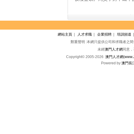
網站主頁
|
人才求職
|
企業招聘
|
培訓頻道
鄭重聲明 :本網只提供公司和求職者之
未經
澳門人才網
同意，
Copyright© 2005-2026
澳門人才網(www.Jo
Powered by
澳門長