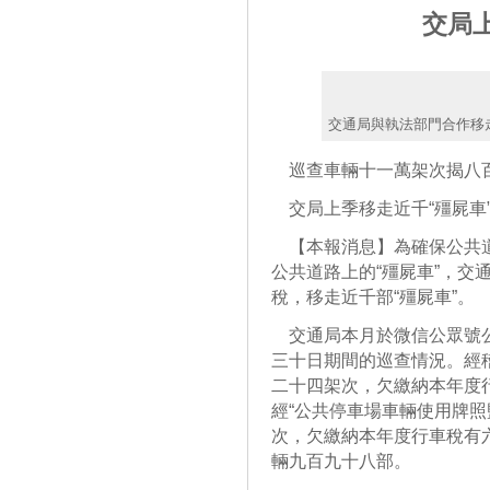
交局
交通局與執法部門合作移
巡查車輛十一萬架次揭八
交局上季移走近千“殭屍車
【本報消息】為確保公共道
公共道路上的“殭屍車”，交
稅，移走近千部“殭屍車”。
交通局本月於微信公眾號公
三十日期間的巡查情況。經
二十四架次，欠繳納本年度
經“公共停車場車輛使用牌照
次，欠繳納本年度行車稅有
輛九百九十八部。