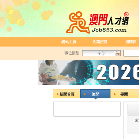
網站主頁
近期招聘
招聘日
職位類型:
新聞首頁
澳聞
要聞
來