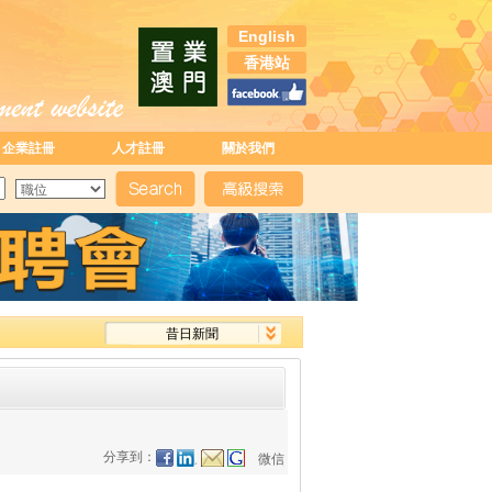
English
香港站
企業註冊
人才註冊
關於我們
昔日新聞
分享到：
微信