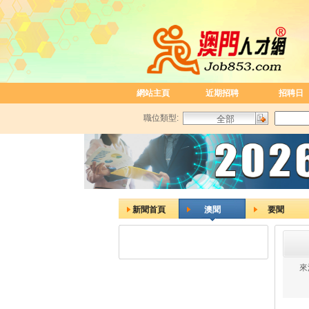
網站主頁
近期招聘
招聘日
職位類型:
新聞首頁
澳聞
要聞
來