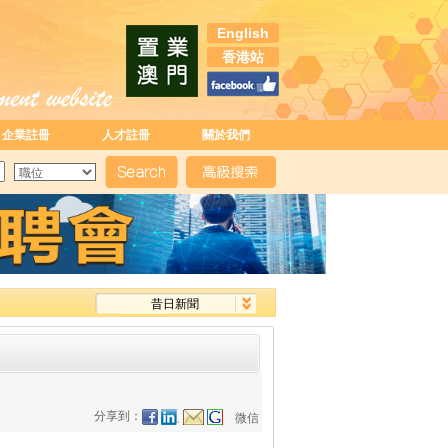
English
香港站
企業註冊
人才註冊
關於我們
昔日新聞
分享到：
微信