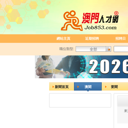
網站主頁
近期招聘
招聘日
職位類型:
新聞首頁
澳聞
要聞
來