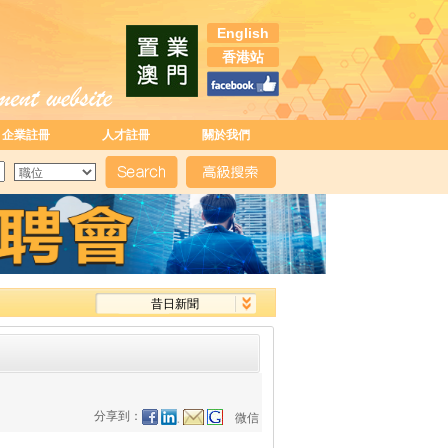
English
香港站
企業註冊
人才註冊
關於我們
昔日新聞
分享到：
微信