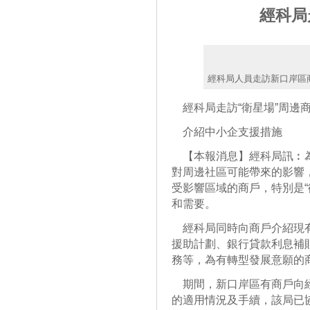
經科局
經科局人員走訪新口岸區
經科局走訪“衛星場”周邊
介紹中小企支援措施
【本報消息】經科局訊︰為
對周邊社區可能帶來的影響
受影響區域的商戶，特別是“
和需要。
經科局同時向商戶介紹現有
援助計劃、銀行貸款利息補
務等，為有轉型發展意願的
期間，新口岸區有商戶向經
的適用情況及手續，該局已