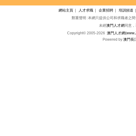
網站主頁
|
人才求職
|
企業招聘
|
培訓頻道
鄭重聲明 :本網只提供公司和求職者之
未經
澳門人才網
同意，
Copyright© 2005-2026
澳門人才網(www.Jo
Powered by
澳門長