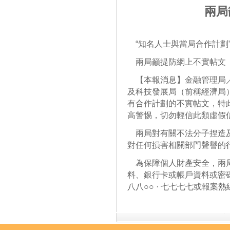
兩局
“知名人士與當局合作計劃
兩局籲提防網上不實帖文
【本報消息】金融管理局／
及科技發展局（前稱經濟局
有合作計劃的不實帖文，特
高警惕，切勿輕信此類虛假
兩局對有關不法分子捏造及
對任何損害相關部門聲譽的
為保障個人財產安全，兩局
料、銀行卡或帳戶資料或密
八八○○ · 七七七七或報案