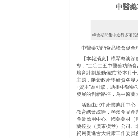
中醫藥
峰會期間集中進行多項簽
中醫藥功能食品峰會促全
【本報消息】橫琴粵澳深度
導，“二〇二五中醫藥功能
培育計劃啟動儀式”於本月十三
主題，匯聚政產學研資各界
+資本”為引擎，助推中醫
發展的創新路徑，為中醫藥
活動由北中產業應用中心（
教育總會統籌，琴澳食品產
產業應用中心、國藥藥材（
藥控股（廣東橫琴）公司、
貿易促進會大健康工作委員