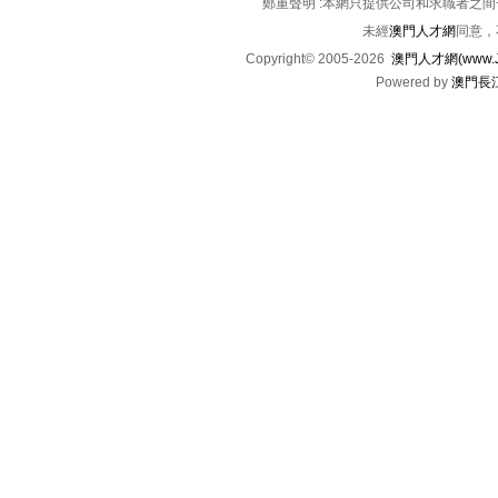
鄭重聲明 :本網只提供公司和求職者之
未經
澳門人才網
同意，
Copyright© 2005-2026
澳門人才網(www.Jo
Powered by
澳門長