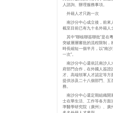
人諮詢、辦理服務事項。
外籍人才只跑一次
南沙分中心成立後，前來人
截至目前已有九十名外籍人
其中“聯核聯簽聯批”是在
突破層層審批的流程限制，
時長縮短一個半月，以“南沙
一次”。
南沙分中心還依託南沙人才
府部門合作，在外國人簽證
才、高端領軍人才認定等方
提供涉及二十八個部門、五百
務。
南沙分中心還定期組織開展
士在華生活、工作等各方面
準醫學研究院（廣州）、廣
多名外籍人才參與。