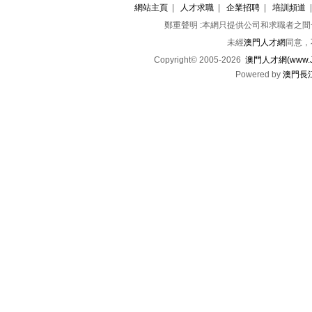
網站主頁
|
人才求職
|
企業招聘
|
培訓頻道
鄭重聲明 :本網只提供公司和求職者之
未經
澳門人才網
同意，
Copyright© 2005-2026
澳門人才網(www.Jo
Powered by
澳門長