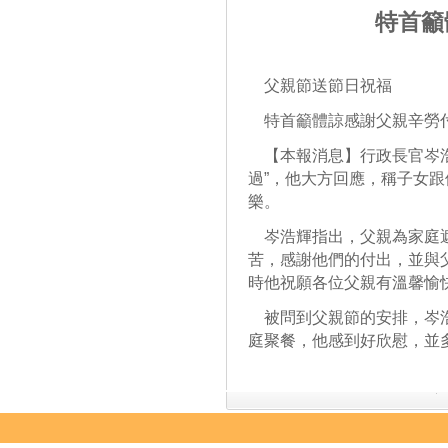
特首籲
父親節送節日祝福
特首籲體諒感謝父親辛勞
【本報消息】行政長官岑浩
過”，他大方回應，稱子女
樂。
岑浩輝指出，父親為家庭遮
苦，感謝他們的付出，並與
時他祝願各位父親有溫馨愉
被問到父親節的安排，岑浩
庭聚餐，他感到好欣慰，並