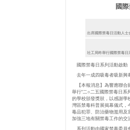
國際
出席國際禁毒日活動人士
社工局昨舉行國際禁毒日
國際禁毒日系列活動啟動
去年一成四吸毒者吸新興
【本報消息】為響應聯合國
舉行“二○二五國際禁毒日系
的學校頒發獎狀，以感謝學
灣區禁毒科普展揭幕儀式，
毒品犯罪、防治藥物濫用及
加強三地有關禁毒工作的交
系列活動由國家禁毒委員會