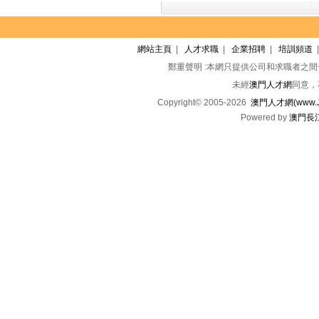
網站主頁
|
人才求職
|
企業招聘
|
培訓頻道
鄭重聲明 :本網只提供公司和求職者之
未經
澳門人才網
同意，
Copyright© 2005-2026
澳門人才網(www.Jo
Powered by
澳門長