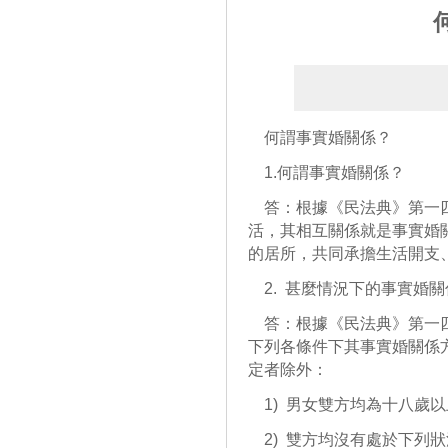
何謂事實婚關係？
1.何謂事實婚關係？
答：根據《民法典》第一四
活，其相互關係就是事實婚
的居所，共同承擔生活開支
2. 甚麼情況下的事實婚
答：根據《民法典》第一四
下列各條件下其事實婚關係
定者除外：
1) 男女雙方均為十八歲以
2) 雙方均沒有處於下列狀