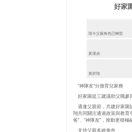
好家
現今父親角色已轉型
黃潔貞
黃舒翔
“神隊友”分擔育兒家務
好家園提三建議助父職參
適逢父親節，共建好家園協
翔共同關注通過政策與教育引
爸”、“神隊友”，推動更積
支持父親多維角色