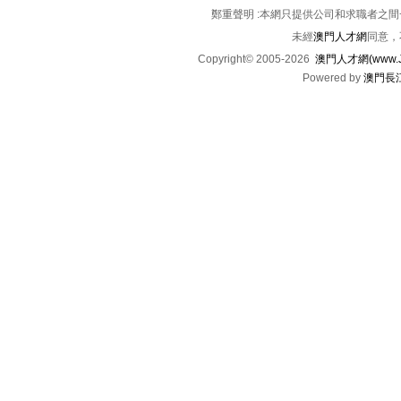
鄭重聲明 :本網只提供公司和求職者之
未經
澳門人才網
同意，
Copyright© 2005-2026
澳門人才網(www.Jo
Powered by
澳門長