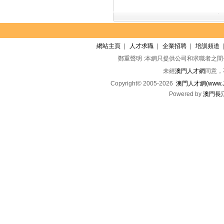
網站主頁
|
人才求職
|
企業招聘
|
培訓頻道
鄭重聲明 :本網只提供公司和求職者之
未經
澳門人才網
同意，
Copyright© 2005-2026
澳門人才網(www.Jo
Powered by
澳門長