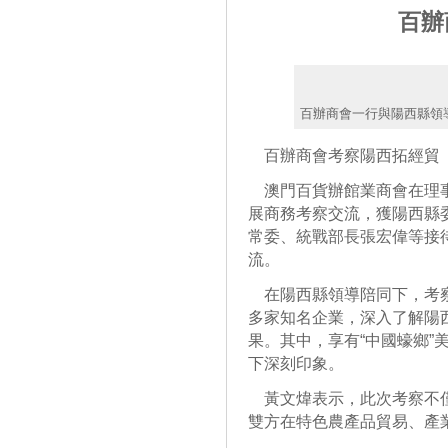
百辦
百辦商會一行與陽西縣領
百辦商會考察陽西拓經貿
澳門百貨辦館業商會在理事
展商務考察交流，獲陽西縣
常委、統戰部長張宏偉等接
流。
在陽西縣領導陪同下，考察
多家知名企業，深入了解陽
果。其中，享有“中國蠔鄉”
下深刻印象。
黃文煒表示，此次考察不僅
雙方在特色農產品貿易、產