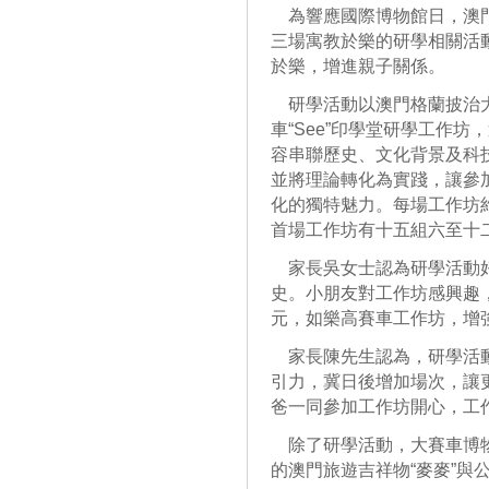
為響應國際博物館日，澳門
三場寓教於樂的研學相關活
於樂，增進親子關係。
研學活動以澳門格蘭披治大賽車
車“See”印學堂研學工作
容串聯歷史、文化背景及科
並將理論轉化為實踐，讓參
化的獨特魅力。每場工作坊
首場工作坊有十五組六至十
家長吳女士認為研學活動好
史。小朋友對工作坊感興趣
元，如樂高賽車工作坊，增
家長陳先生認為，研學活動
引力，冀日後增加場次，讓
爸一同參加工作坊開心，工
除了研學活動，大賽車博物
的澳門旅遊吉祥物“麥麥”與