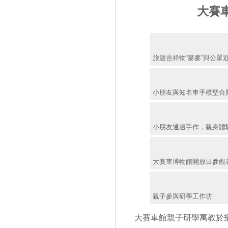
大賽
旅遊吉祥物“麥麥”與公眾
小朋友與知名車手模型合
小朋友通過手作，親身體
大賽車博物館開放日參觀
親子參與研學工作坊
大賽車館親子研學寓教於