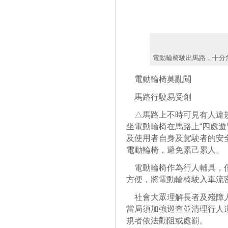
電動輪椅駛出馬路，十分
電動輪椅莫亂闖
馬路行駛易受創
△馬路上不時可見有人違規
坐電動輪椅在馬路上“四處遊
及使用者自身及駕駛者的安
電動輪椅，避免累己累人。
電動輪椅作為行人輔具，僅
方便，將電動輪椅駛入車流
社會大眾理解長者及殘障人
當局須加強巡查並清理行人
規者依法勸阻或處罰。