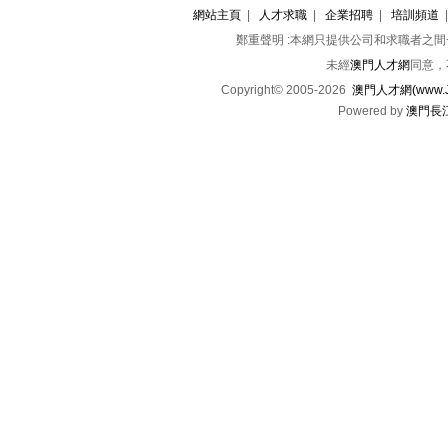
網站主頁
|
人才求職
|
企業招聘
|
培訓頻道
鄭重聲明 :本網只提供公司和求職者之
未經
澳門人才網
同意，
Copyright© 2005-2026
澳門人才網(www.Jo
Powered by
澳門長