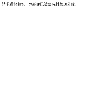
請求過於頻繁，您的IP已被臨時封禁10分鐘。