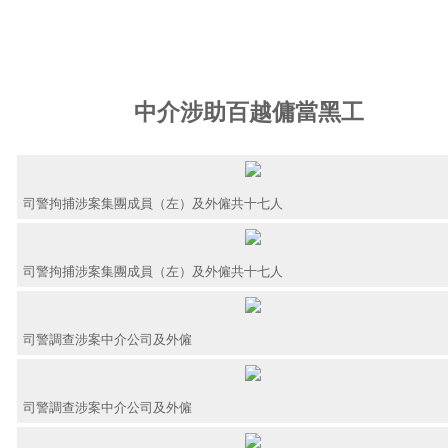
中介涉助百越傭當黑工
司警拘捕涉案集團成員（左）及外僱共十七人
司警拘捕涉案集團成員（左）及外僱共十七人
司警調查涉案中介公司及外僱
司警調查涉案中介公司及外僱