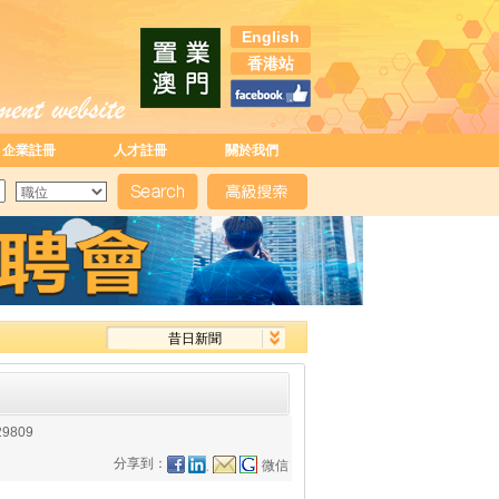
English
香港站
企業註冊
人才註冊
關於我們
昔日新聞
29809
分享到：
微信