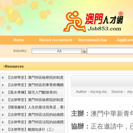
Home
Recent recruitment
Recruitment Day
Applicant
Industry:
Resources
【法律學堂】澳門特區檢察院的制度
【法律學堂】澳門特區刑事警察機關
Author：
my.org.mo
Source：
my.
【風水專欄】陽宅入門斷隨筆(6)
【法律學堂】澳門特區檢察院的制度
【職場趣味】人生的最佳視角是，看遠顧近
主辦：
澳門中華新青
【法律學堂】澳門特區法院的組織體系（二）
【法律學堂】澳門特區法院的組織體系（一）
協辦：
正在邀請中，
【法律學堂】離婚知多D（三）