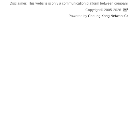
Disclaimer: This website is only a communication platform between companie
Copyright© 2005-2026
澳門
Powered by
Cheung Kong Network Co