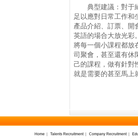
典型建議：對于絕
足以應對日常工作和
產品介紹、訂票、開
英語的場合大放光彩
將每一個小課程都放
司聚會，甚至還有休
己的課程，做有針對
就是需要的甚至馬上
Home
|
Talents Recruitment
|
Company Recruitment
|
Edu