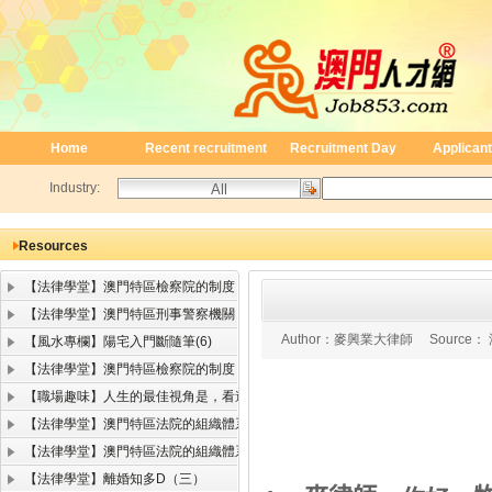
Home
Recent recruitment
Recruitment Day
Applicant
Industry:
Resources
【法律學堂】澳門特區檢察院的制度
【法律學堂】澳門特區刑事警察機關
Author：
麥興業大律師
Source：
【風水專欄】陽宅入門斷隨筆(6)
【法律學堂】澳門特區檢察院的制度
【職場趣味】人生的最佳視角是，看遠顧近
【法律學堂】澳門特區法院的組織體系（二）
【法律學堂】澳門特區法院的組織體系（一）
【法律學堂】離婚知多D（三）