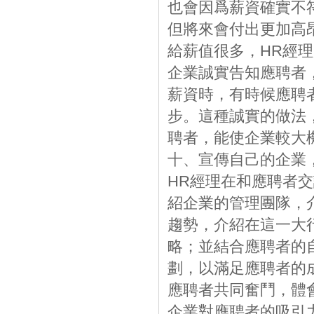
也會因爲薪資確實不
但將來會付出更加高
給薪值很多，HR經
企業誠實告知應聘者
薪資時，有時候應聘
步。這種誠實的做法
聘者，能使企業較大
十、宣傳自己的企業
HR經理在和應聘者
紹企業的管理團隊，
趨勢，介紹在這一大
略；並結合應聘者的
劃，以滿足應聘者的
應聘者共同奮鬥，體
企業對應聘者的吸引