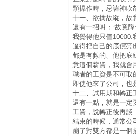
類操作時，忌諱神吹
十一、欲擒故縱，故
還有一招叫：“故意降
我覺得他只值1000
逼得把自己的底價亮
都是有數的。他把底
意這個薪資，我就會用
職者的工資是不可取
即使他來了公司，也
十二、試用期和轉正
還有一點，就是一定
工資，說轉正後再談
結束的時候，通常公
崩了對雙方都是一個