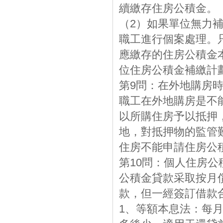
續繳存住房公積金。
（2）如果單位無力
職工進行個案處理。
應繳存的住房公積金
位住房公積金補繳計
第9問：在外地購房
職工在外地購房是不
以所購住房予以抵押
地，對抵押物的監管
住房不能申請住房公
第10問：個人住房
公積金貸款采取按月
款，但一經簽訂借款
1、等額本息法：每