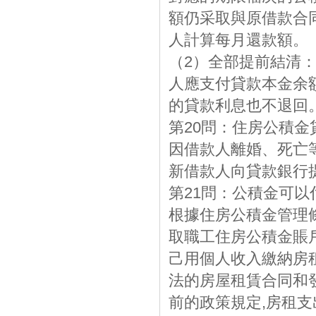
額仍采取與原借款合
人計算每月還款額。
（2）全部提前結清
人應支付貸款本金余
的貸款利息也不退回
第20問：住房公積
因借款人離婚、死亡
新借款人向貸款銀行
第21問：公積金可
根據住房公積金管理
取職工住房公積金賬
己用個人收入繳納房
法的房屋租賃合同和
前的政策規定,房租支