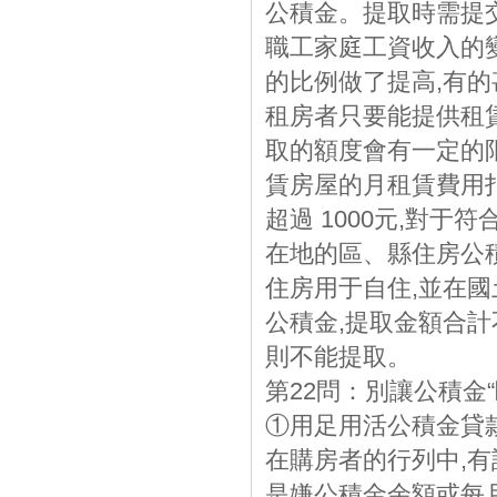
公積金。提取時需提
職工家庭工資收入的
的比例做了提高,有
租房者只要能提供租
取的額度會有一定的
賃房屋的月租賃費用扣
超過 1000元,對
在地的區、縣住房公
住房用于自住,並在
公積金,提取金額合計
則不能提取。
第22問：別讓公積金
①用足用活公積金貸
在購房者的行列中,
是嫌公積金余額或每