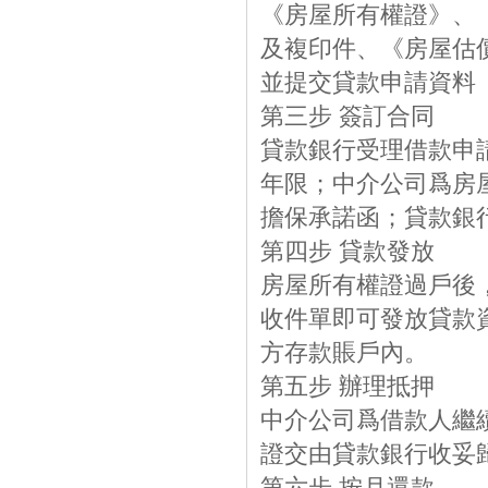
《房屋所有權證》、
及複印件、《房屋估
並提交貸款申請資料
第三步 簽訂合同
貸款銀行受理借款申
年限；中介公司爲房
擔保承諾函；貸款銀
第四步 貸款發放
房屋所有權證過戶後
收件單即可發放貸款
方存款賬戶內。
第五步 辦理抵押
中介公司爲借款人繼
證交由貸款銀行收妥
第六步 按月還款