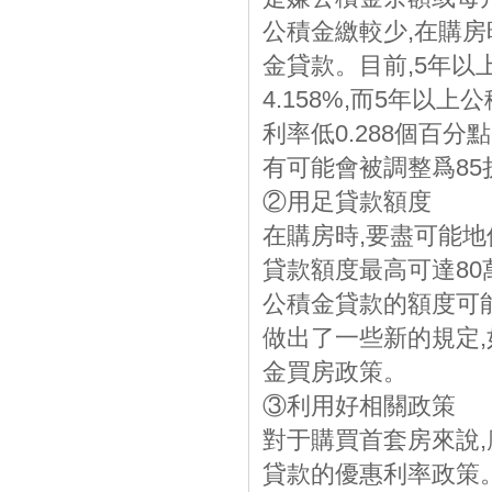
公積金繳較少,在購房
金貸款。目前,5年以
4.158%,而5年以
利率低0.288個百
有可能會被調整爲85
②用足貸款額度
在購房時,要盡可能
貸款額度最高可達80
公積金貸款的額度可能
做出了一些新的規定
金買房政策。
③利用好相關政策
對于購買首套房來說
貸款的優惠利率政策