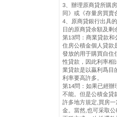
3、辦理原商貸所購
同》或《存量房買賣
4、原商貸銀行出具
日的原商貸余額及剩
第13問：商業貸款
住房公積金個人貸款
發放的用于購買自住
性貸款，因此利率相
業貸款是以贏利爲目
利率要高許多。
第14問：如果已經
不能。但是公積金貸
許多地方規定,買房
金。當然,也可采取公