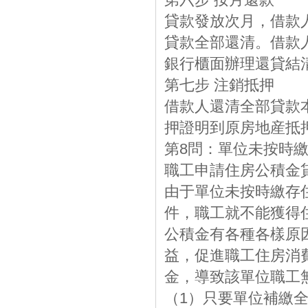
貸款發放次月，借款
貸款全部還清。借款
銀行櫃面辦理還貸結
第七步 注銷抵押
借款人還清全部貸款
押證明到原房地産抵
第8問：單位未按時
職工申請住房公積金
由于單位未按時繳存
件，職工就不能獲得
公積金有各種各樣原
益，促進職工住房消
金，導致該單位職工
（1）只要單位補繳