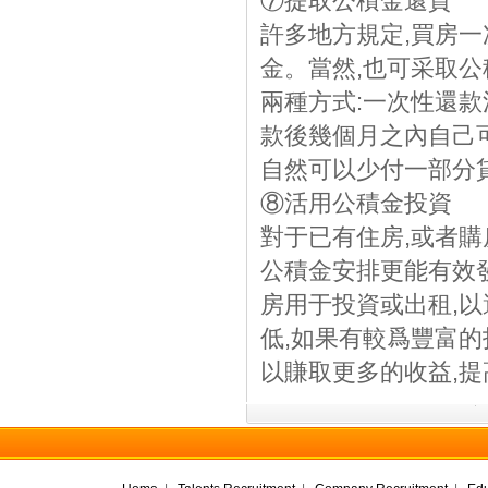
⑦提取公積金還貸
許多地方規定,買房
金。當然,也可采取公
兩種方式:一次性還款
款後幾個月之內自己
自然可以少付一部分
⑧活用公積金投資
對于已有住房,或者
公積金安排更能有效
房用于投資或出租,
低,如果有較爲豐富的
以賺取更多的收益,提