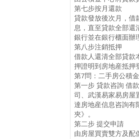
第七步按月還款
貸款發放後次月，借
息，直至貸款全部還
銀行並在銀行櫃面辦
第八步注銷抵押
借款人還清全部貸款
押證明到房地産抵押
第7問：二手房公積
第一步 貸款咨詢 
司、武漢易家易房屋
達房地産信息咨詢有
夾》。
第二步 提交申請
由房屋買賣雙方及配