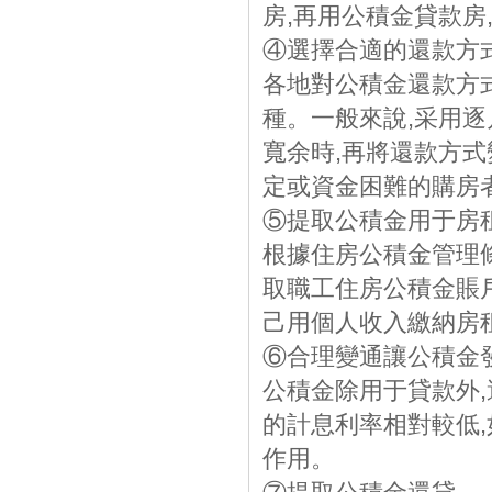
房,再用公積金貸款房
④選擇合適的還款方
各地對公積金還款方
種。一般來說,采用逐
寬余時,再將還款方
定或資金困難的購房
⑤提取公積金用于房
根據住房公積金管理
取職工住房公積金賬
己用個人收入繳納房
⑥合理變通讓公積金
公積金除用于貸款外
的計息利率相對較低,
作用。