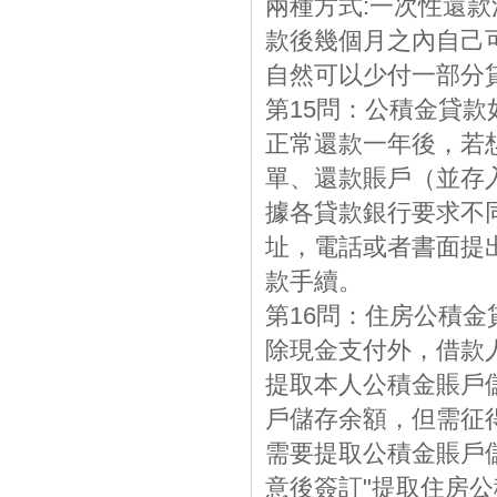
兩種方式:一次性還款
款後幾個月之內自己
自然可以少付一部分
第15問：公積金貸款
正常還款一年後，若
單、還款賬戶（並存
據各貸款銀行要求不
址，電話或者書面提
款手續。
第16問：住房公積
除現金支付外，借款
提取本人公積金賬戶
戶儲存余額，但需征
需要提取公積金賬戶
意後簽訂"提取住房