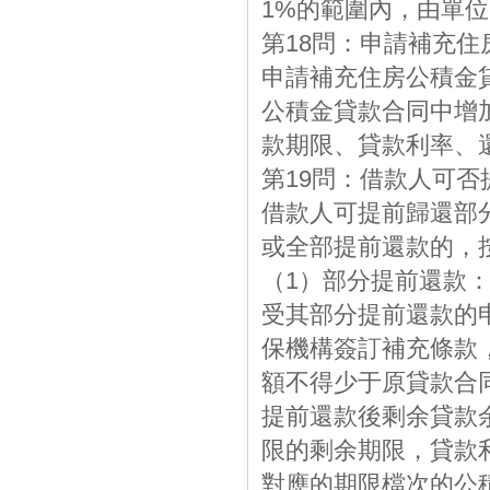
1%的範圍內，由單
第18問：申請補充住
申請補充住房公積金
公積金貸款合同中增
款期限、貸款利率、
第19問：借款人可
借款人可提前歸還部
或全部提前還款的，
（1）部分提前還款
受其部分提前還款的
保機構簽訂補充條款
額不得少于原貸款合
提前還款後剩余貸款
限的剩余期限，貸款
對應的期限檔次的公