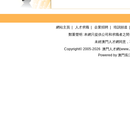
網站主頁
|
人才求職
|
企業招聘
|
培訓頻道
鄭重聲明 :本網只提供公司和求職者之
未經
澳門人才網
同意，
Copyright© 2005-2026
澳門人才網(www.Jo
Powered by
澳門長