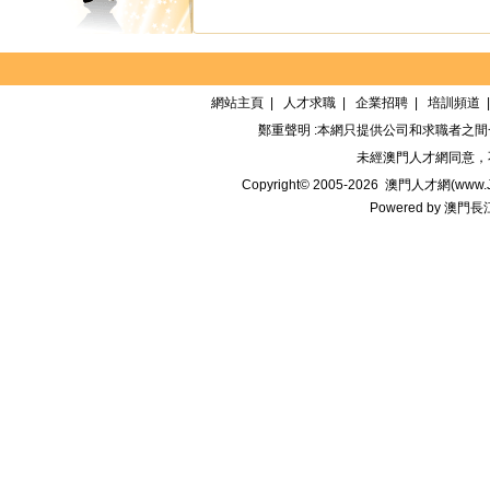
網站主頁
|
人才求職
|
企業招聘
|
培訓頻道
鄭重聲明 :本網只提供公司和求職者之
未經
澳門人才網
同意，
Copyright© 2005-2026
澳門人才網(www.Jo
Powered by
澳門長