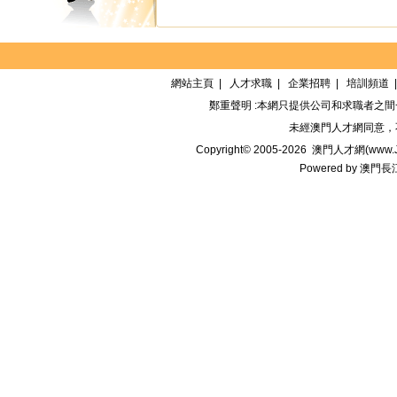
網站主頁
|
人才求職
|
企業招聘
|
培訓頻道
鄭重聲明 :本網只提供公司和求職者之
未經
澳門人才網
同意，
Copyright© 2005-2026
澳門人才網(www.Jo
Powered by
澳門長