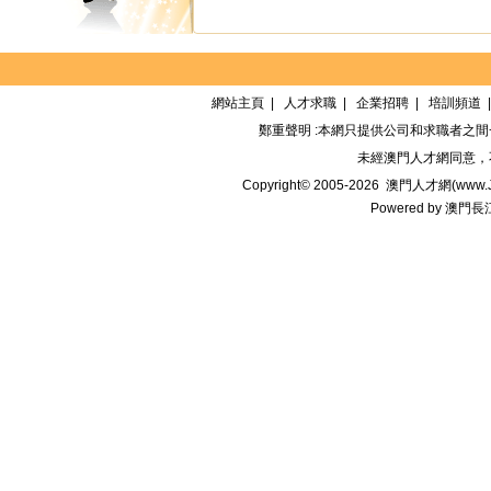
網站主頁
|
人才求職
|
企業招聘
|
培訓頻道
鄭重聲明 :本網只提供公司和求職者之
未經
澳門人才網
同意，
Copyright© 2005-2026
澳門人才網(www.Jo
Powered by
澳門長