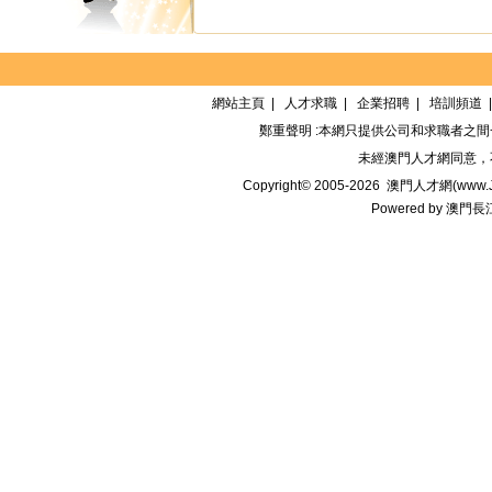
網站主頁
|
人才求職
|
企業招聘
|
培訓頻道
鄭重聲明 :本網只提供公司和求職者之
未經
澳門人才網
同意，
Copyright© 2005-2026
澳門人才網(www.Jo
Powered by
澳門長