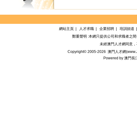
網站主頁
|
人才求職
|
企業招聘
|
培訓頻道
鄭重聲明 :本網只提供公司和求職者之
未經
澳門人才網
同意，
Copyright© 2005-2026
澳門人才網(www.Jo
Powered by
澳門長