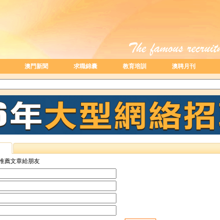
澳門新聞
求職錦囊
教育培訓
澳聘月刊
推薦文章給朋友