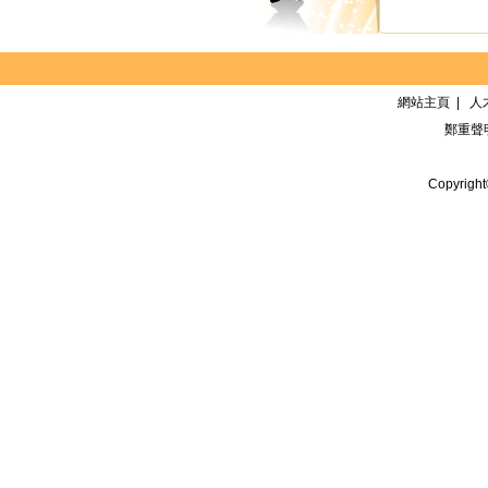
網站主頁
|
人
鄭重聲
Copyrigh