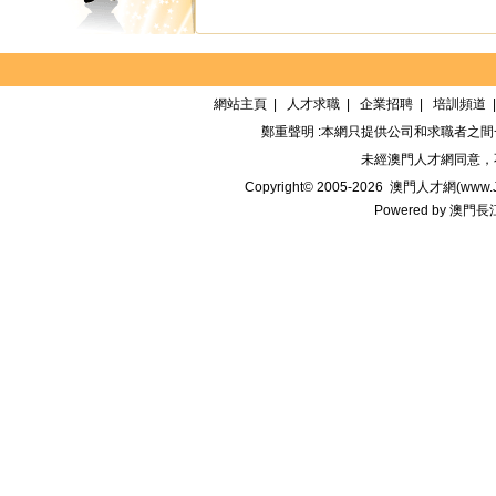
網站主頁
|
人才求職
|
企業招聘
|
培訓頻道
鄭重聲明 :本網只提供公司和求職者之
未經
澳門人才網
同意，
Copyright© 2005-2026
澳門人才網(www.Jo
Powered by
澳門長