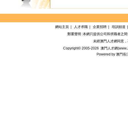
網站主頁
|
人才求職
|
企業招聘
|
培訓頻道
鄭重聲明 :本網只提供公司和求職者之
未經
澳門人才網
同意，
Copyright© 2005-2026
澳門人才網(www.Jo
Powered by
澳門長