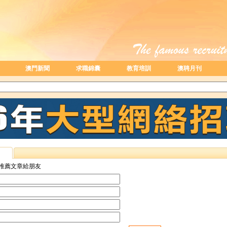
澳門新聞
求職錦囊
教育培訓
澳聘月刊
推薦文章給朋友