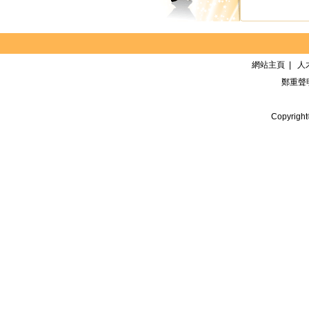
網站主頁
|
人
鄭重聲
Copyrigh