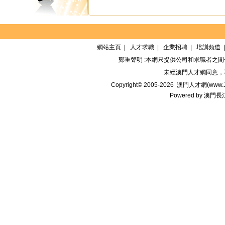
網站主頁
|
人才求職
|
企業招聘
|
培訓頻道
鄭重聲明 :本網只提供公司和求職者之
未經
澳門人才網
同意，
Copyright© 2005-2026
澳門人才網(www.Jo
Powered by
澳門長