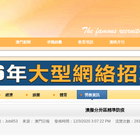
澳門新聞
求職錦囊
教育培訓
澳聘月刊
經濟
娛樂
體育
勞務資訊
澳擬分卅區精準防疫
：
Job853
來源：
澳門日報
發佈時間：
12/3/2020 3:07:22 PM
流覽次數：
29