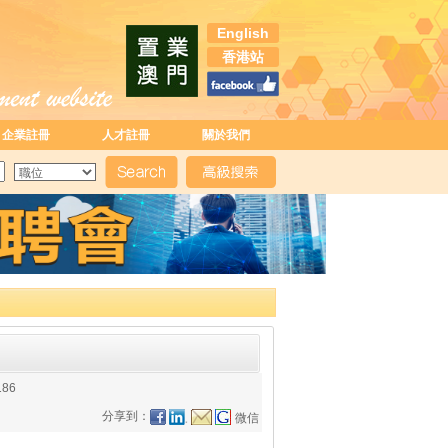
English
香港站
企業註冊
人才註冊
關於我們
186
分享到：
微信