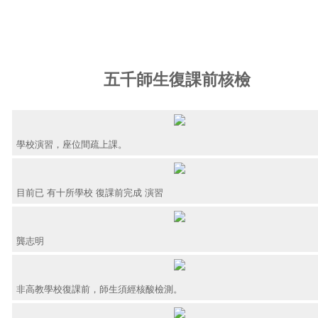
五千師生復課前核檢
學校演習，座位間疏上課。
目前已 有十所學校 復課前完成 演習
龔志明
非高教學校復課前，師生須經核酸檢測。