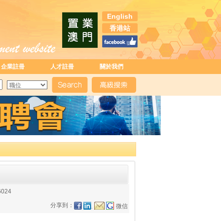
English
香港站
企業註冊
人才註冊
關於我們
6024
分享到：
微信