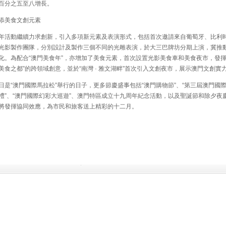
百分之五至八增長。
美食文創元素
活動繼續力求創新，引入多項新元素及表演形式，包括首次邀請來自葡萄牙、比利
光影製作團隊，分別設計及製作三個不同的光雕表演，於大三巴牌坊分期上演，冀推
化。為配合“澳門美食年”，亦增加了美食元素，首次設置光影美食車和美食夜市，發揮
美食之都”的跨領域創意，並於“南灣 · 雅文湖畔”首次引入文創夜市，展示澳門文創實
是“澳門國際馬拉松”舉行的日子，更多節慶盛事包括“澳門購物節”、“第三屆澳門國
禮”、“澳門國際幻彩大巡遊”、澳門特區成立十九周年紀念活動，以及聖誕節和除夕夜
將發揮協同效應，為市民和旅客送上精彩的十二月。