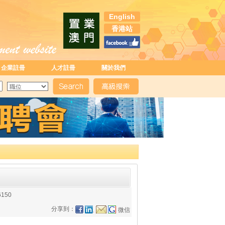
English
香港站
企業註冊
人才註冊
關於我們
6150
分享到：
微信