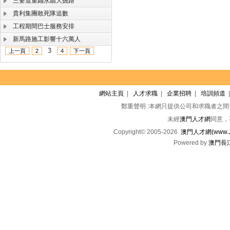
三要道重鋪永續大掘路
貴利集團敢死隊追數
工程期間巴士服務安排
新馬路施工影響十六萬人
3
上一頁
2
4
下一頁
網站主頁
|
人才求職
|
企業招聘
|
培訓頻道
鄭重聲明 :本網只提供公司和求職者之
未經
澳門人才網
同意，
Copyright© 2005-2026
澳門人才網(www.Jo
Powered by
澳門長