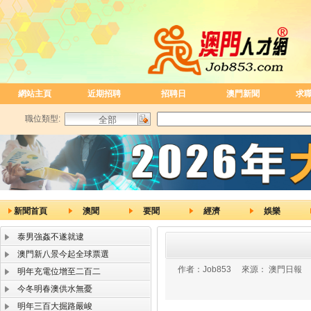
網站主頁
近期招聘
招聘日
澳門新聞
求
職位類型:
新聞首頁
澳聞
要聞
經濟
娛樂
泰男強姦不遂就逮
澳門新八景今起全球票選
作者：
Job853
來源：
澳門日報
明年充電位增至二百二
今冬明春澳供水無憂
明年三百大掘路嚴峻