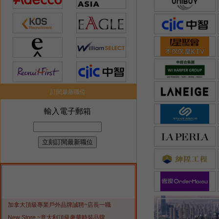
訂閱最新職位
加拿大頂級專業戶外品牌誠聘~店長一職
New Store ~意大利頂級奢華時裝品牌