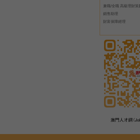
兼職/全職 高級理財策
銷售助理
財富保障經理